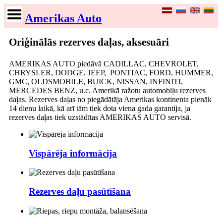
Amerikas Auto
Oriģinālās rezerves daļas, aksesuāri
AMERIKAS AUTO piedāvā CADILLAC, CHEVROLET,
CHRYSLER, DODGE, JEEP, PONTIAC, FORD, HUMMER,
GMC, OLDSMOBILE, BUICK, NISSAN, INFINITI,
MERCEDES BENZ, u.c. Amerikā ražotu automobiļu rezerves
daļas. Rezerves daļas no piegādātāja Amerikas kontinenta pienāk
14 dienu laikā, kā arī tām tiek dota viena gada garantija, ja
rezerves daļas tiek uzstādītas AMERIKAS AUTO servisā.
Vispārēja informācija
Rezerves daļu pasūtīšana