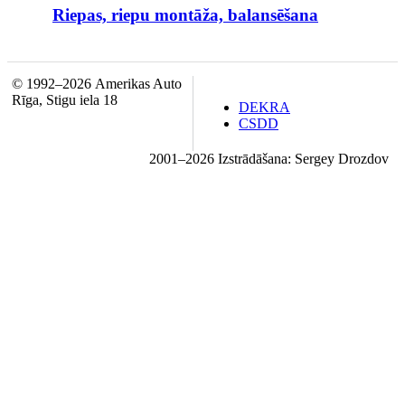
Riepas, riepu montāža, balansēšana
© 1992–2026 Amerikas Auto
Rīga, Stigu iela 18
DEKRA
CSDD
2001–2026 Izstrādāšana: Sergey Drozdov