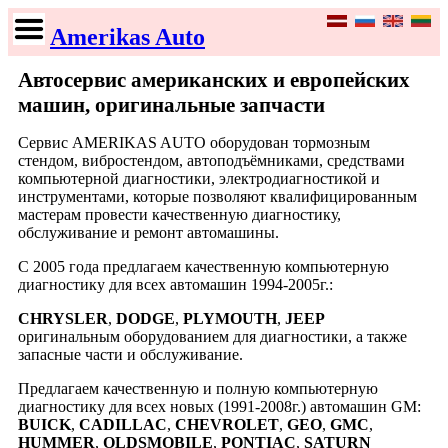
Amerikas Auto
Автосервис американских и европейских
машин, оригинальные запчасти
Сервис AMERIKAS AUTO оборудован тормозным
стендом, вибростендом, автоподъёмниками, средствами
компьютерной диагностики, электродиагностикой и
инструментами, которые позволяют квалифицированным
мастерам провести качественную диагностику,
обслуживание и ремонт автомашины.
С 2005 года предлагаем качественную компьютерную
диагностику для всех автомашин 1994-2005г.:
CHRYSLER
,
DODGE
,
PLYMOUTH
,
JEEP
оригинальным оборудованием для диагностики, а также
запасные части и обслуживание.
Предлагаем качественную и полную компьютерную
диагностику для всех новых (1991-2008г.) автомашин GM:
BUICK
,
CADILLAC
,
CHEVROLET
,
GEO
,
GMC
,
HUMMER
,
OLDSMOBILE
,
PONTIAC
,
SATURN