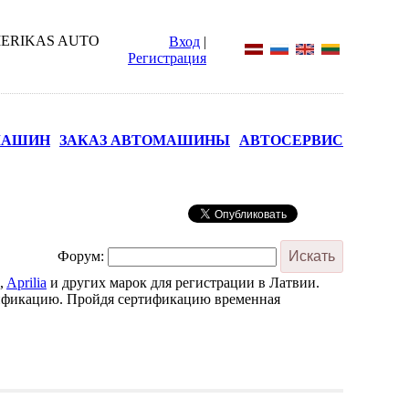
Вход
|
Регистрация
МАШИН
ЗАКАЗ АВТОМАШИНЫ
АВТОСЕРВИС
Форум:
,
Aprilia
и других марок для регистрации в Латвии.
тификацию. Пройдя сертификацию временная