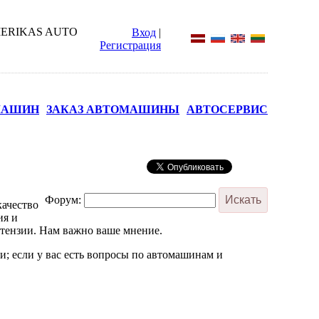
Вход
|
Регистрация
МАШИН
ЗАКАЗ АВТОМАШИНЫ
АВТОСЕРВИС
Форум:
качество
ия и
етензии. Нам важно ваше мнение.
; если у вас есть вопросы по автомашинам и