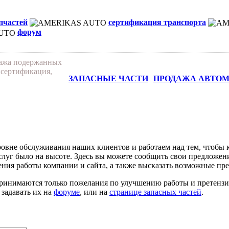
апчастей
сертификация транспорта
форум
дажа подержанных
 сертификация,
ЗАПАСНЫЕ ЧАСТИ
ПРОДАЖА АВТО
овне обслуживания наших клиентов и работаем над тем, чтобы 
луг было на высоте. Здесь вы можете сообщить свои предложен
ния работы компании и сайта, а также высказать возможные пр
ринимаются только пожелания по улучшению работы и претензии
 задавать их на
форуме
, или на
странице запасных частей
.