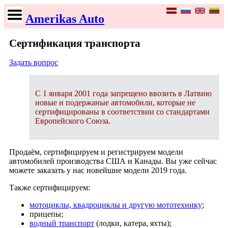
Amerikas Auto
Сертификация транспорта
Задать вопрос
С 1 января 2001 года запрещено ввозить в Латвию
новые и подержаные автомобили, которые не
сертифицированы в соответствии со стандартами
Европейского Союза.
Продаём, сертифицируем и регистрируем модели
автомобилей производства США и Канады. Вы уже сейчас
можете заказать у нас новейшие модели 2019 года.
Также сертифицируем:
мотоциклы, квадроциклы и другую мототехнику
;
прицепы;
водный транспорт
(лодки, катера, яхты);