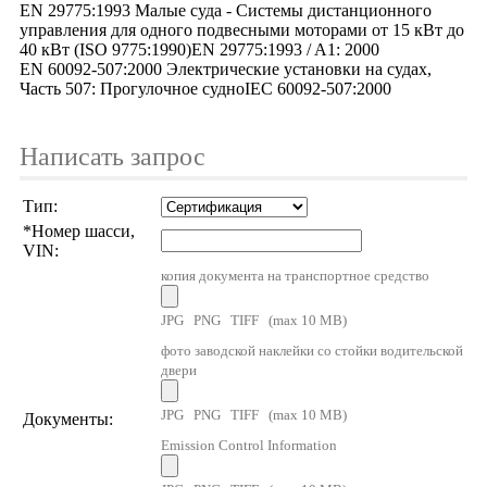
EN 29775:1993 Малые суда - Системы дистанционного
управления для одного подвесными моторами от 15 кВт до
40 кВт (ISO 9775:1990)EN 29775:1993 / A1: 2000
EN 60092-507:2000 Электрические установки на судах,
Часть 507: Прогулочное судноIEC 60092-507:2000
Написать запрос
Тип:
*
Номер шасси,
VIN:
копия документа на транспортное средство
JPG PNG TIFF (max 10 MB)
фото заводской наклейки со стойки водительской
двери
JPG PNG TIFF (max 10 MB)
Документы:
Emission Control Information