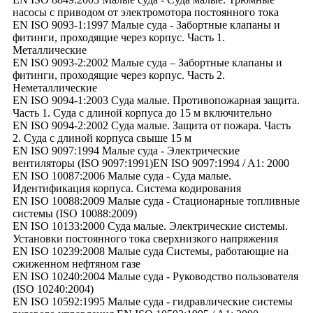
насосы с приводом от электромотора постоянного тока
EN ISO 9093-1:1997 Малые суда - Забортные клапаны и
фитинги, проходящие через корпус. Часть 1.
Металлические
EN ISO 9093-2:2002 Малые суда – Забортные клапаны и
фитинги, проходящие через корпус. Часть 2.
Неметаллические
EN ISO 9094-1:2003 Суда малые. Противопожарная защита.
Часть 1. Суда с длиной корпуса до 15 м включительно
EN ISO 9094-2:2002 Суда малые. Защита от пожара. Часть
2. Суда с длиной корпуса свыше 15 м
EN ISO 9097:1994 Малые суда - Электрические
вентиляторы (ISO 9097:1991)EN ISO 9097:1994 / A1: 2000
EN ISO 10087:2006 Малые суда - Суда малые.
Идентификация корпуса. Система кодирования
EN ISO 10088:2009 Малые суда - Стационарные топливные
системы (ISO 10088:2009)
EN ISO 10133:2000 Суда малые. Электрические системы.
Установки постоянного тока сверхнизкого напряжения
EN ISO 10239:2008 Малые суда Системы, работающие на
сжиженном нефтяном газе
EN ISO 10240:2004 Малые суда - Руководство пользователя
(ISO 10240:2004)
EN ISO 10592:1995 Малые суда - гидравлические системы