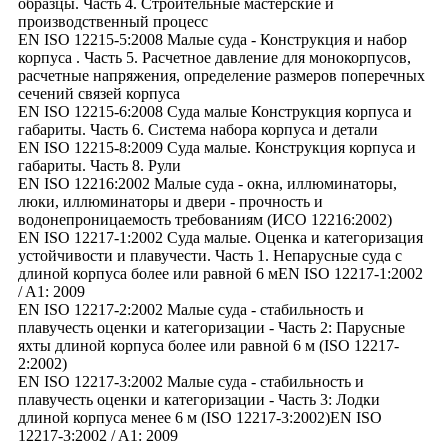
образцы. Часть 4. Строительные мастерские и
производственный процесс
EN ISO 12215-5:2008 Малые суда - Конструкция и набор
корпуса . Часть 5. Расчетное давление для монокорпусов,
расчетные напряжения, определение размеров поперечных
сечений связей корпуса
EN ISO 12215-6:2008 Суда малые Конструкция корпуса и
габариты. Часть 6. Система набора корпуса и детали
EN ISO 12215-8:2009 Суда малые. Конструкция корпуса и
габариты. Часть 8. Рули
EN ISO 12216:2002 Малые суда - окна, иллюминаторы,
люки, иллюминаторы и двери - прочность и
водонепроницаемость требованиям (ИСО 12216:2002)
EN ISO 12217-1:2002 Суда малые. Оценка и категоризация
устойчивости и плавучести. Часть 1. Непарусные суда с
длиной корпуса более или равной 6 мEN ISO 12217-1:2002
/ A1: 2009
EN ISO 12217-2:2002 Малые суда - стабильность и
плавучесть оценки и категоризации - Часть 2: Парусные
яхты длиной корпуса более или равной 6 м (ISO 12217-
2:2002)
EN ISO 12217-3:2002 Малые суда - стабильность и
плавучесть оценки и категоризации - Часть 3: Лодки
длиной корпуса менее 6 м (ISO 12217-3:2002)EN ISO
12217-3:2002 / A1: 2009