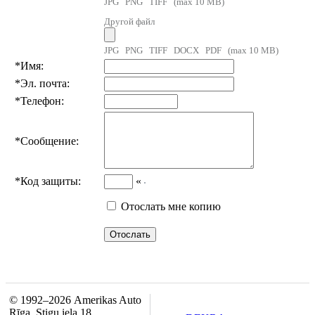
JPG PNG TIFF (max 10 MB)
Другой файл
JPG PNG TIFF DOCX PDF (max 10 MB)
*
Имя:
*
Эл. почта:
*
Телефон:
*
Сообщение:
*
Код защиты:
«
Отослать мне копию
© 1992–2026 Amerikas Auto
Rīga, Stigu iela 18