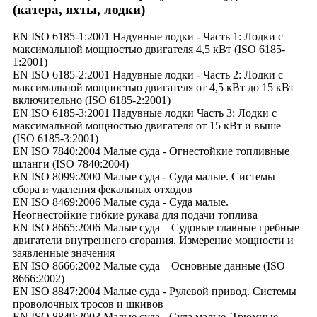
(катера, яхты, лодки)
EN ISO 6185-1:2001 Надувные лодки - Часть 1: Лодки с
максимальной мощностью двигателя 4,5 кВт (ISO 6185-
1:2001)
EN ISO 6185-2:2001 Надувные лодки - Часть 2: Лодки с
максимальной мощностью двигателя от 4,5 кВт до 15 кВт
включительно (ISO 6185-2:2001)
EN ISO 6185-3:2001 Надувные лодки Часть 3: Лодки с
максимальной мощностью двигателя от 15 кВт и выше
(ISO 6185-3:2001)
EN ISO 7840:2004 Малые суда - Огнестойкие топливные
шланги (ISO 7840:2004)
EN ISO 8099:2000 Малые суда - Суда малые. Системы
сбора и удаления фекальных отходов
EN ISO 8469:2006 Малые суда - Суда малые.
Неогнестойкие гибкие рукава для подачи топлива
EN ISO 8665:2006 Малые суда – Судовые главные гребные
двигатели внутреннего сгорания. Измерение мощности и
заявленные значения
EN ISO 8666:2002 Малые суда – Основные данные (ISO
8666:2002)
EN ISO 8847:2004 Малые суда - Рулевой привод. Системы
проволочных тросов и шкивов
EN ISO 8849:2003 Малые суда - Суда малые. Трюмные