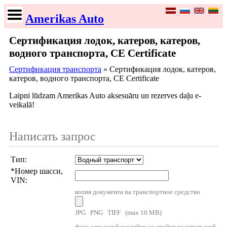
Amerikas Auto
Сертификация лодок, катеров, катеров,
водного транспорта, CE Certificate
Сертификация транспорта
» Сертификация лодок, катеров,
катеров, водного транспорта, CE Certificate
Laipni lūdzam Amerikas Auto aksesuāru un rezerves daļu e-
veikalā!
Написать запрос
Тип:
*
Номер шасси,
VIN:
копия документа на транспортное средство
JPG PNG TIFF (max 10 MB)
фото заводской наклейки со стойки водительской