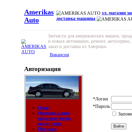
Amerikas
эл. магазин з
доставка машины
Auto
Запчасти для американских машин, про
и новых автомашин, ремонт, автосервис,
заказ и доставка из Америки.
Вакансия
Авторизация
*
Логин
*
Пароль
О нас
Оригинальные
Запом
запасные части,
аксессуары
Продажа