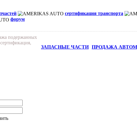
апчастей
сертификация транспорта
форум
дажа подержанных
 сертификация,
ЗАПАСНЫЕ ЧАСТИ
ПРОДАЖА АВТО
нить