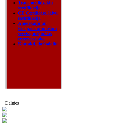
Transportlīdzekļu
sertifikācija
CE Certificate, laivu
sertifikācija
Amerikāņu un
Eiropas automašīnu
serviss, oriģinālas
rezerves daļas
Kontakti, darbalaiki
Dalīties