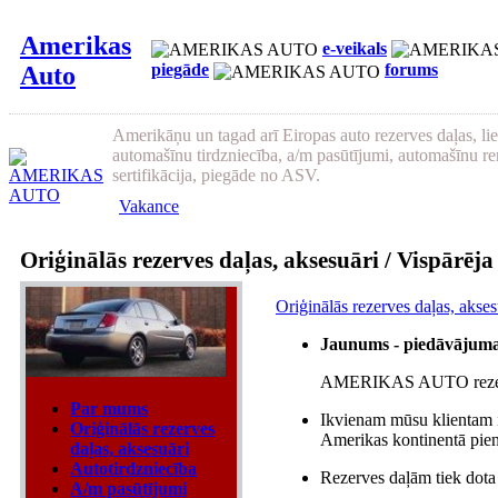
Amerikas
e-veikals
piegāde
forums
Auto
Amerikāņu un tagad arī Eiropas auto rezerves daļas, li
automašīnu tirdzniecība, a/m pasūtījumi, automašīnu re
sertifikācija, piegāde no ASV.
Vakance
Oriģinālās rezerves daļas, aksesuāri / Vispārēj
Oriģinālās rezerves daļas, akses
Jaunums - piedāvājuma
AMERIKAS AUTO rezerves
Par mums
Ikvienam mūsu klientam i
Oriģinālās rezerves
Amerikas kontinentā pien
daļas, aksesuāri
Autotirdzniecība
Rezerves daļām tiek dota
A/m pasūtījumi