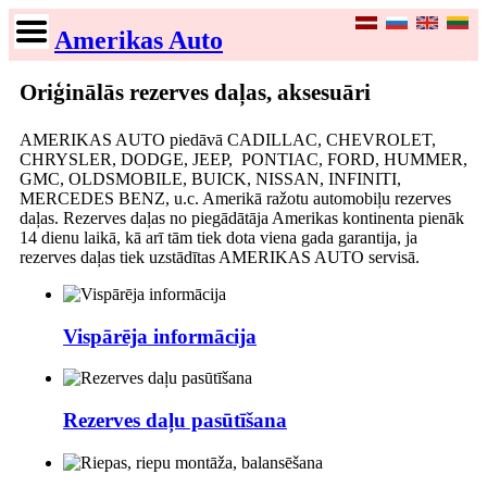
Amerikas Auto
Oriģinālās rezerves daļas, aksesuāri
AMERIKAS AUTO piedāvā CADILLAC, CHEVROLET,
CHRYSLER, DODGE, JEEP, PONTIAC, FORD, HUMMER,
GMC, OLDSMOBILE, BUICK, NISSAN, INFINITI,
MERCEDES BENZ, u.c. Amerikā ražotu automobiļu rezerves
daļas. Rezerves daļas no piegādātāja Amerikas kontinenta pienāk
14 dienu laikā, kā arī tām tiek dota viena gada garantija, ja
rezerves daļas tiek uzstādītas AMERIKAS AUTO servisā.
Vispārēja informācija
Rezerves daļu pasūtīšana