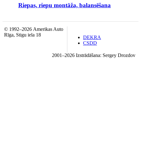
Riepas, riepu montāža, balansēšana
© 1992–2026 Amerikas Auto
Rīga, Stigu iela 18
DEKRA
CSDD
2001–2026 Izstrādāšana: Sergey Drozdov