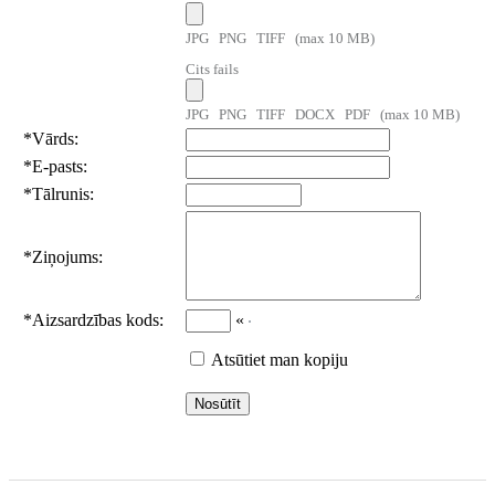
JPG PNG TIFF (max 10 MB)
Cits fails
JPG PNG TIFF DOCX PDF (max 10 MB)
*
Vārds:
*
E-pasts:
*
Tālrunis:
*
Ziņojums:
*
Aizsardzības kods:
«
Atsūtiet man kopiju