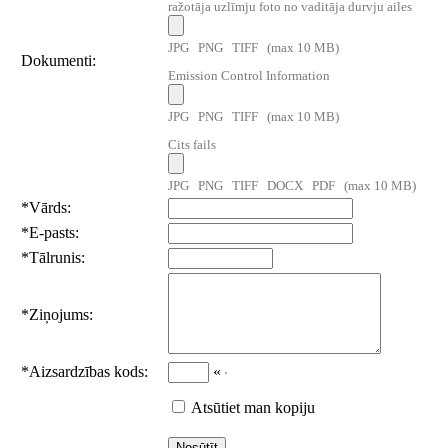
ražotāja uzlīmju foto no vaditāja durvju ailes
JPG PNG TIFF (max 10 MB)
Dokumenti:
Emission Control Information
JPG PNG TIFF (max 10 MB)
Cits fails
JPG PNG TIFF DOCX PDF (max 10 MB)
*
Vārds:
*
E-pasts:
*
Tālrunis:
*
Ziņojums:
*
Aizsardzības kods:
«
Atsūtiet man kopiju