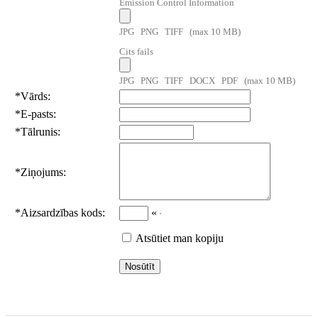
Emission Control Information
JPG PNG TIFF (max 10 MB)
Cits fails
JPG PNG TIFF DOCX PDF (max 10 MB)
*
Vārds:
*
E-pasts:
*
Tālrunis:
*
Ziņojums:
*
Aizsardzības kods:
«
Atsūtiet man kopiju