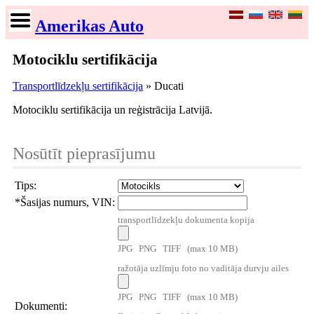
Amerikas Auto
Motociklu sertifikācija
Transportlīdzekļu sertifikācija
» Ducati
Motociklu sertifikācija un reģistrācija Latvijā.
Nosūtīt pieprasījumu
Tips:
*
Šasijas numurs, VIN:
transportlīdzekļu dokumenta kopija
JPG PNG TIFF (max 10 MB)
ražotāja uzlīmju foto no vaditāja durvju ailes
JPG PNG TIFF (max 10 MB)
Dokumenti: