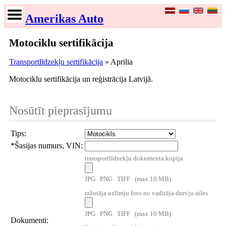
Amerikas Auto
Motociklu sertifikācija
Transportlīdzekļu sertifikācija
» Aprilia
Motociklu sertifikācija un reģistrācija Latvijā.
Nosūtīt pieprasījumu
Tips:
*
Šasijas numurs, VIN:
transportlīdzekļu dokumenta kopija
JPG PNG TIFF (max 10 MB)
ražotāja uzlīmju foto no vaditāja durvju ailes
JPG PNG TIFF (max 10 MB)
Dokumenti: