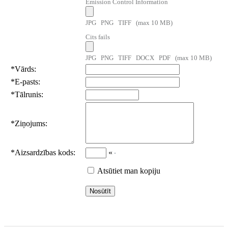
Emission Control Information
JPG PNG TIFF (max 10 MB)
Cits fails
JPG PNG TIFF DOCX PDF (max 10 MB)
*
Vārds:
*
E-pasts:
*
Tālrunis:
*
Ziņojums:
*
Aizsardzības kods:
«
Atsūtiet man kopiju